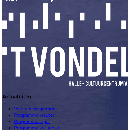
Activiteiten
Volledig programma
Programma kleuter
Programma lager
Programma secundair