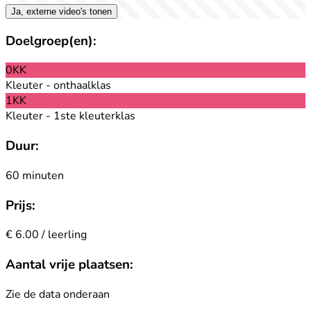
Ja, externe video's tonen
Doelgroep(en):
0KK
Kleuter - onthaalklas
1KK
Kleuter - 1ste kleuterklas
Duur:
60 minuten
Prijs:
€ 6.00 / leerling
Aantal vrije plaatsen:
Zie de data onderaan