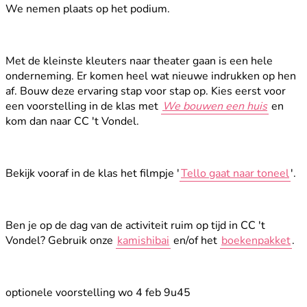
We nemen plaats op het podium.
Met de kleinste kleuters naar theater gaan is een hele
onderneming. Er komen heel wat nieuwe indrukken op hen
af. Bouw deze ervaring stap voor stap op. Kies eerst voor
een voorstelling in de klas met
We bouwen een huis
en
kom dan naar CC 't Vondel.
Bekijk vooraf in de klas het filmpje '
Tello gaat naar toneel
'.
Ben je op de dag van de activiteit ruim op tijd in CC 't
Vondel? Gebruik onze
kamishibai
en/of het
boekenpakket
.
optionele voorstelling wo 4 feb 9u45