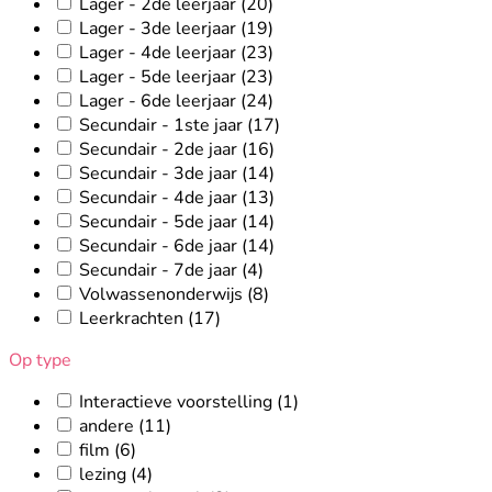
Lager - 2de leerjaar
(20)
Lager - 3de leerjaar
(19)
Lager - 4de leerjaar
(23)
Lager - 5de leerjaar
(23)
Lager - 6de leerjaar
(24)
Secundair - 1ste jaar
(17)
Secundair - 2de jaar
(16)
Secundair - 3de jaar
(14)
Secundair - 4de jaar
(13)
Secundair - 5de jaar
(14)
Secundair - 6de jaar
(14)
Secundair - 7de jaar
(4)
Volwassenonderwijs
(8)
Leerkrachten
(17)
Op type
Interactieve voorstelling
(1)
andere
(11)
film
(6)
lezing
(4)