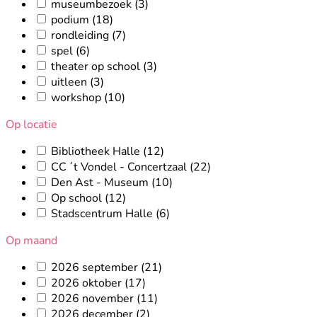
museumbezoek
(3)
podium
(18)
rondleiding
(7)
spel
(6)
theater op school
(3)
uitleen
(3)
workshop
(10)
Op locatie
Bibliotheek Halle
(12)
CC ´t Vondel - Concertzaal
(22)
Den Ast - Museum
(10)
Op school
(12)
Stadscentrum Halle
(6)
Op maand
2026 september
(21)
2026 oktober
(17)
2026 november
(11)
2026 december
(2)