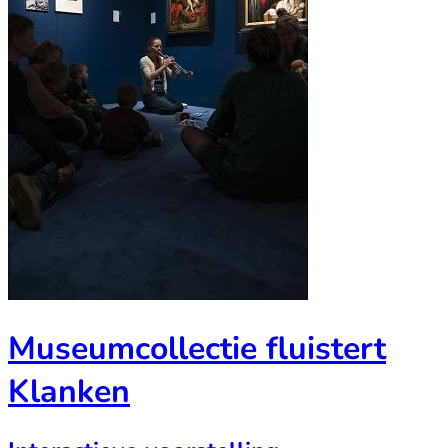
Museumcollectie fluistert
Klanken