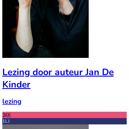
Lezing door auteur Jan De
Kinder
lezing
3KK
1LJ