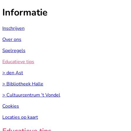
Informatie
Inschrijven
Over ons
Spelregels
Educatieve tips
> den Ast
> Bibliotheek Halle
> Cultuurcentrum 't Vondel
Cookies
Locaties op kaart
Educatieve tips