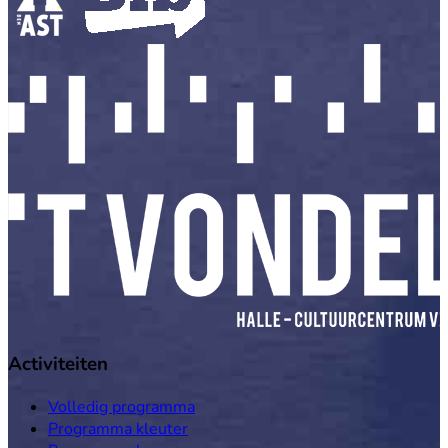
Activiteiten
Volledig programma
Programma kleuter