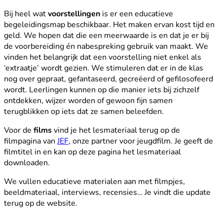
Bij heel wat
voorstellingen
is er een educatieve
begeleidingsmap beschikbaar. Het maken ervan kost tijd en
geld. We hopen dat die een meerwaarde is en dat je er bij
de voorbereiding én nabespreking gebruik van maakt.
We
vinden het belangrijk dat een voorstelling niet enkel als
‘extraatje’ wordt gezien. We stimuleren dat er in de klas
nog over gepraat, gefantaseerd, gecreëerd of gefilosofeerd
wordt. Leerlingen kunnen op die manier iets bij zichzelf
ontdekken, wijzer worden of gewoon fijn samen
terugblikken op iets dat ze samen beleefden.
Voor de
films
vind je het lesmateriaal terug op de
filmpagina van
JEF
, onze partner voor jeugdfilm. Je geeft de
filmtitel in en kan op deze pagina het lesmateriaal
downloaden.
We vullen educatieve materialen aan met filmpjes,
beeldmateriaal, interviews, recensies… Je vindt die update
terug op de website.