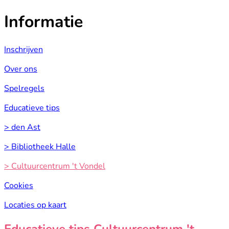
Informatie
Inschrijven
Over ons
Spelregels
Educatieve tips
> den Ast
> Bibliotheek Halle
> Cultuurcentrum 't Vondel
Cookies
Locaties op kaart
Educatieve tips Cultuurcentrum 't