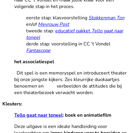
naar CC 't Vondel en maak jullie klaar voor een
volgende stap in het proces.
eerste stap: klasvoorstelling
Stokkenman Ton
en/of
Mevrouw Post
tweede stap:
educatief pakket
Tello gaat naar
toneel
derde stap: voorstelling in CC 't Vondel
Fantascope
het associatiespel
Dit spel is een memoryspel en introduceert theater
bij onze jongste kijkers. Zes kleurrijke duokaartjes
benoemen en verbeelden de attitudes die bij
een theaterbezoek verwacht worden.
Kleuters:
Tello gaat naar toneel
: boek en animatiefilm
Deze uitgave is een ideale handleiding voor