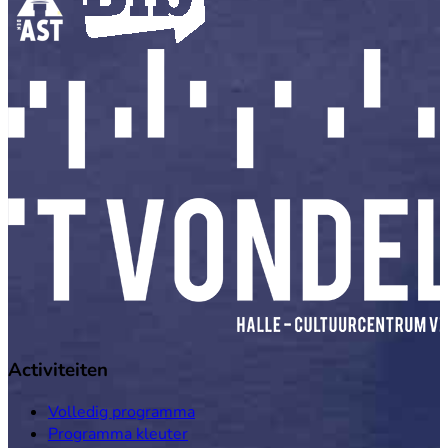
Activiteiten
Volledig programma
Programma kleuter