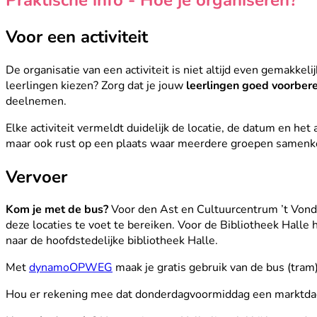
Voor een activiteit
De organisatie van een activiteit is niet altijd even gemakkel
leerlingen kiezen? Zorg dat je jouw
leerlingen goed voorbere
deelnemen.
Elke activiteit vermeldt duidelijk de locatie, de datum en he
maar ook rust op een plaats waar meerdere groepen samenko
Vervoer
Kom je met de bus?
Voor den Ast en Cultuurcentrum ’t Vonde
deze locaties te voet te bereiken. Voor de Bibliotheek Halle 
naar de hoofdstedelijke bibliotheek Halle.
Met
dynamoOPWEG
maak je gratis gebruik van de bus (tram
Hou er rekening mee dat donderdagvoormiddag een marktdag