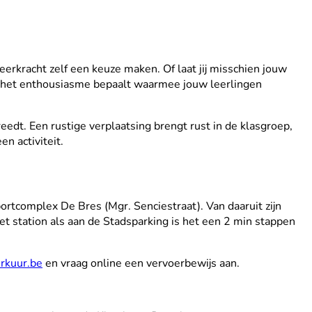
leerkracht zelf een keuze maken. Of laat jij misschien jouw
ok het enthousiasme bepaalt waarmee jouw leerlingen
treedt. Een rustige verplaatsing brengt rust in de klasgroep,
een activiteit.
rtcomplex De Bres (Mgr. Senciestraat). Van daaruit zijn
et station als aan de Stadsparking is het een 2 min stappen
rkuur.be
en vraag online een vervoerbewijs aan.