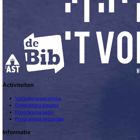
Activiteiten
Volledig programma
Programma kleuter
Programma lager
Programma secundair
Informatie