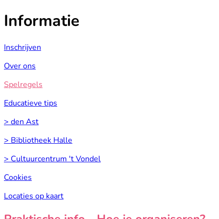
Informatie
Inschrijven
Over ons
Spelregels
Educatieve tips
> den Ast
> Bibliotheek Halle
> Cultuurcentrum 't Vondel
Cookies
Locaties op kaart
Praktische info - Hoe je organiseren?