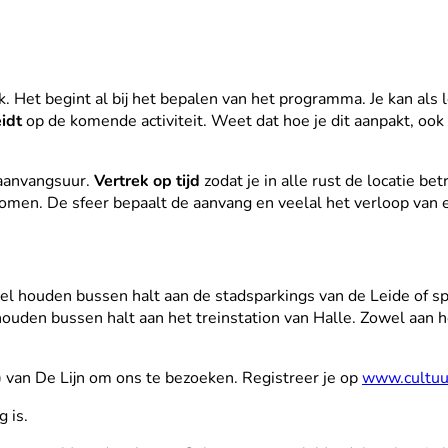
ijk. Het begint al bij het bepalen van het programma. Je kan als 
idt
op de komende activiteit. Weet dat hoe je dit aanpakt, o
t aanvangsuur.
Vertrek op tijd
zodat je in alle rust de locatie be
men. De sfeer bepaalt de aanvang en veelal het verloop van 
l houden bussen halt aan de stadsparkings van de Leide of spo
houden bussen halt aan het treinstation van Halle. Zowel aan h
) van De Lijn om ons te bezoeken. Registreer je op
www.cultuu
 is.