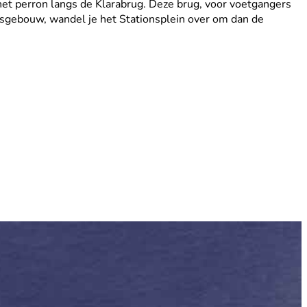
 het perron langs de Klarabrug. Deze brug, voor voetgangers
onsgebouw, wandel je het Stationsplein over om dan de