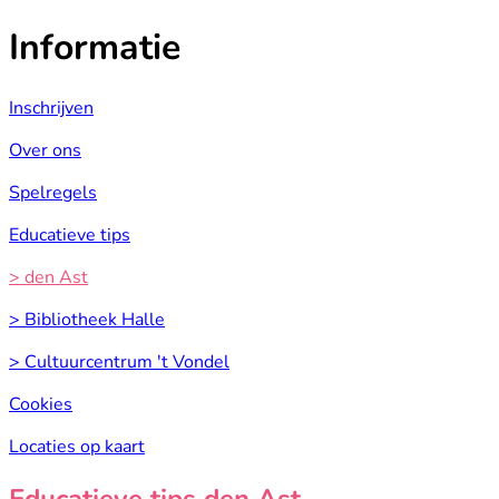
Informatie
Inschrijven
Over ons
Spelregels
Educatieve tips
> den Ast
> Bibliotheek Halle
> Cultuurcentrum 't Vondel
Cookies
Locaties op kaart
Educatieve tips den Ast