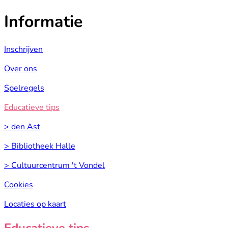
Informatie
Inschrijven
Over ons
Spelregels
Educatieve tips
> den Ast
> Bibliotheek Halle
> Cultuurcentrum 't Vondel
Cookies
Locaties op kaart
Educatieve tips