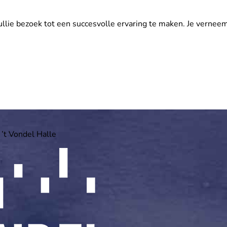
 jullie bezoek tot een succesvolle ervaring te maken. Je vern
 ’t Vondel Halle