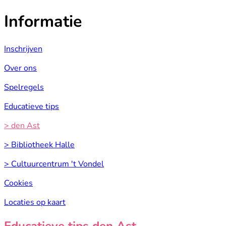
Informatie
Inschrijven
Over ons
Spelregels
Educatieve tips
> den Ast
> Bibliotheek Halle
> Cultuurcentrum 't Vondel
Cookies
Locaties op kaart
Educatieve tips den Ast