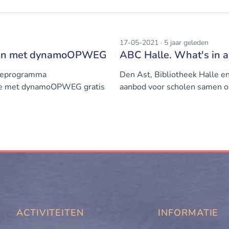
17-05-2021
·
5 jaar geleden
 Lijn met dynamoOPWEG
ABC Halle. What's in 
dieprogramma
Den Ast, Bibliotheek Halle e
 je met dynamoOPWEG gratis
aanbod voor scholen samen op 
ACTIVITEITEN
INFORMATIE