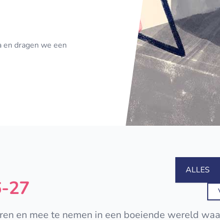
a en dragen we een
ALLES
6-27
n en mee te nemen in een boeiende wereld waar v