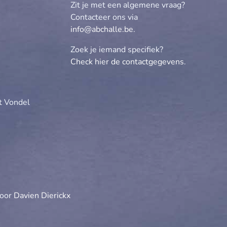
Zit je met een algemene vraag?
Contacteer ons via
info@abchalle.be
.
Zoek je iemand specifiek?
Check hier de contactgegevens
.
e
t Vondel
door
Davien Dierickx