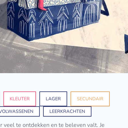
KLEUTER
LAGER
SECUNDAIR
VOLWASSENEN
LEERKRACHTEN
eel te ontdekken en te beleven valt. Je