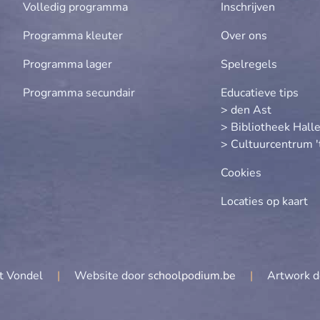
Volledig programma
Inschrijven
Programma kleuter
Over ons
Programma lager
Spelregels
Programma secundair
Educatieve tips
> den Ast
> Bibliotheek Hall
> Cultuurcentrum '
Cookies
Locaties op kaart
t Vondel
|
Website door
schoolpodium.be
|
Artwork 