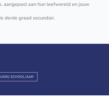
ten, aangepast aan hun leefwereld en jouw
 de derde graad secundair.
UIDIG SCHOOLJAAR