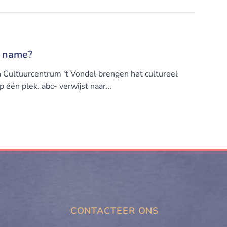
a name?
n Cultuurcentrum 't Vondel brengen het cultureel
één plek. abc- verwijst naar...
CONTACTEER ONS