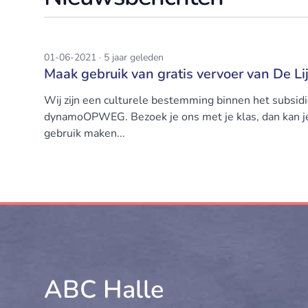
01-06-2021
·
5 jaar geleden
Maak gebruik van gratis vervoer van De
Wij zijn een culturele bestemming binnen het subsi
dynamoOPWEG. Bezoek je ons met je klas, dan kan
gebruik maken...
Footer
ABC Halle