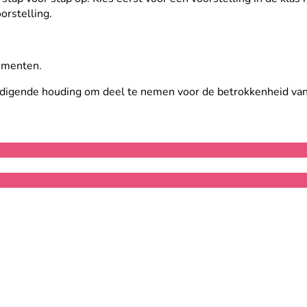
orstelling.
rumenten.
odigende houding om deel te nemen voor de betrokkenheid van