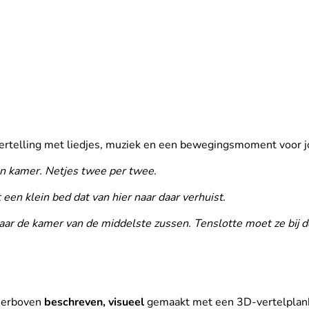
telling met liedjes, muziek en een bewegingsmoment voor jo
n kamer. Netjes twee per twee.
een klein bed dat van hier naar daar verhuist.
naar de kamer van de middelste zussen. Tenslotte moet ze bij d
ierboven
beschreven, visueel
gemaakt met een 3D-vertelplank 