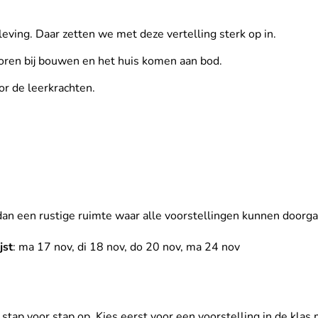
eving. Daar zetten we met deze vertelling sterk op in.
 horen bij bouwen en het huis komen aan bod.
or de leerkrachten.
 dan een rustige ruimte waar alle voorstellingen kunnen doorg
jst
: ma 17 nov, di 18 nov, do 20 nov, ma 24 nov
tap voor stap op. Kies eerst voor een voorstelling in de klas