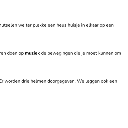
nutselen we ter plekke een heus huisje in elkaar op een
eren doen op
muziek
de bewegingen die je moet kunnen om
r. Er worden drie helmen doorgegeven. We leggen ook een