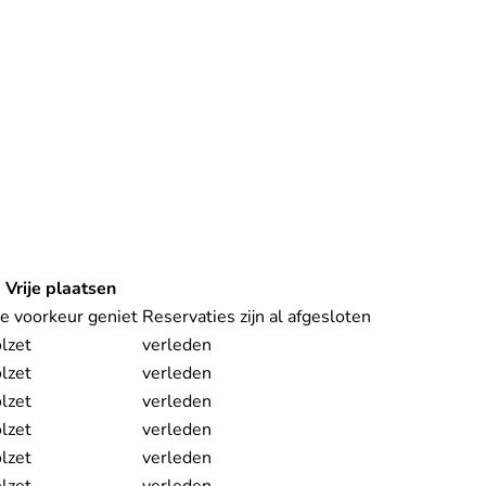
Vrije plaatsen
Reserveer
je voorkeur geniet
Reservaties zijn al afgesloten
lzet
verleden
lzet
verleden
lzet
verleden
lzet
verleden
lzet
verleden