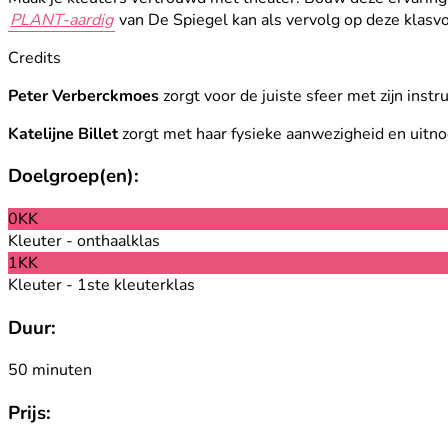
PLANT-aardig
van De Spiegel kan als vervolg op deze klasvo
Credits
Peter Verberckmoes
zorgt voor de juiste sfeer met zijn inst
Katelijne Billet
zorgt met haar fysieke aanwezigheid en uitn
Doelgroep(en):
0KK
Kleuter - onthaalklas
1KK
Kleuter - 1ste kleuterklas
Duur:
50 minuten
Prijs: