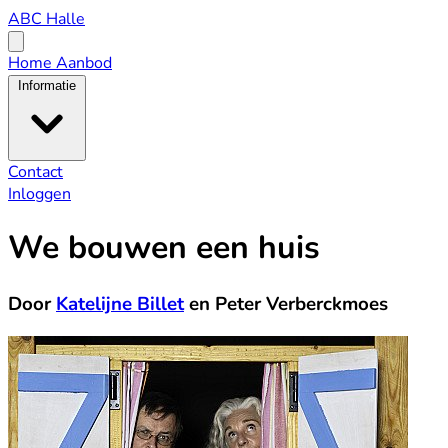
ABC
ABC Halle
Halle
Open
menu
Home
Aanbod
Informatie
Contact
Inloggen
We bouwen een huis
Door
Katelijne Billet
en Peter Verberckmoes