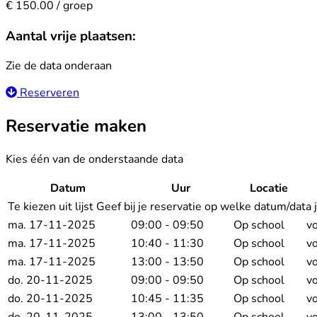
€ 150.00 / groep
Aantal vrije plaatsen:
Zie de data onderaan
Reserveren
Reservatie maken
Kies één van de onderstaande data
Datum
Uur
Locatie
Te kiezen uit lijst
Geef bij je reservatie op welke datum/data 
ma. 17-11-2025
09:00 - 09:50
Op school
vo
ma. 17-11-2025
10:40 - 11:30
Op school
vo
ma. 17-11-2025
13:00 - 13:50
Op school
vo
do. 20-11-2025
09:00 - 09:50
Op school
vo
do. 20-11-2025
10:45 - 11:35
Op school
vo