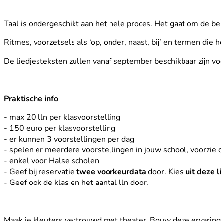
Taal is ondergeschikt aan het hele proces. Het gaat om de bel
Ritmes, voorzetsels als ‘op, onder, naast, bij’ en termen die
De liedjesteksten zullen vanaf september beschikbaar zijn vo
Praktische info
- max 20 lln per klasvoorstelling
- 150 euro per klasvoorstelling
- er kunnen 3 voorstellingen per dag
- spelen er meerdere voorstellingen in jouw school, voorzie
- enkel voor Halse scholen
- Geef bij reservatie
twee voorkeurdata
door. Kies
uit deze li
- Geef ook de klas en het aantal lln door.
Maak je kleuters vertrouwd met theater. Bouw deze ervaring s