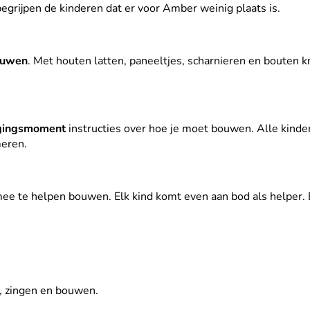
egrijpen de kinderen dat er voor Amber weinig plaats is.
uwen
. Met houten latten, paneeltjes, scharnieren en bouten k
ingsmoment
instructies over hoe je moet bouwen. Alle kind
meren.
 mee te helpen bouwen. Elk kind komt even aan bod als helpe
n, zingen en bouwen.