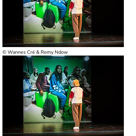
© Wannes Cré & Remy Ndow