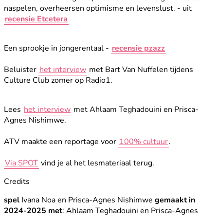
naspelen, overheersen optimisme en levenslust. - uit
recensie Etcetera
Een sprookje in jongerentaal -
recensie pzazz
Beluister
het interview
met Bart Van Nuffelen tijdens
Culture Club zomer op Radio1.
Lees
het interview
met Ahlaam Teghadouini en Prisca-
Agnes Nishimwe.
ATV maakte een reportage voor
100% cultuur
.
Via SPOT
vind je al het lesmateriaal terug.
Credits
spel
Ivana Noa en Prisca-Agnes Nishimwe
gemaakt in
2024-2025 met
: Ahlaam Teghadouini en Prisca-Agnes