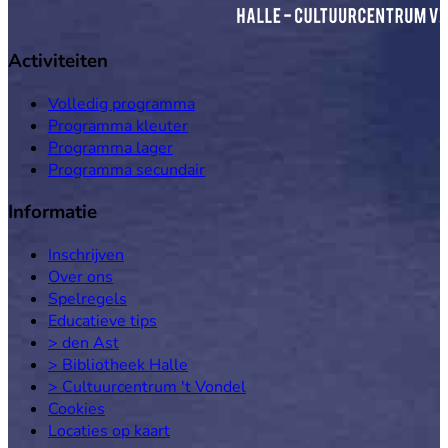
Activiteiten
Volledig programma
Programma kleuter
Programma lager
Programma secundair
Informatie
Inschrijven
Over ons
Spelregels
Educatieve tips
> den Ast
> Bibliotheek Halle
> Cultuurcentrum 't Vondel
Cookies
Locaties op kaart