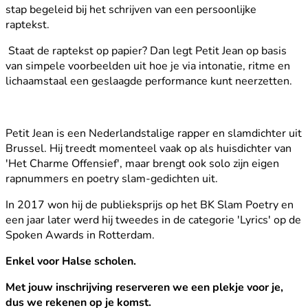
stap begeleid bij het schrijven van een persoonlijke
raptekst.
Staat de raptekst op papier? Dan legt Petit Jean op basis
van simpele voorbeelden uit hoe je via intonatie, ritme en
lichaamstaal een geslaagde performance kunt neerzetten.
Petit Jean is een Nederlandstalige rapper en slamdichter uit
Brussel. Hij treedt momenteel vaak op als huisdichter van
'Het Charme Offensief', maar brengt ook solo zijn eigen
rapnummers en poetry slam-gedichten uit.
In 2017 won hij de publieksprijs op het BK Slam Poetry en
een jaar later werd hij tweedes in de categorie 'Lyrics' op de
Spoken Awards in Rotterdam.
Enkel voor Halse scholen.
Met jouw inschrijving reserveren we een plekje voor je,
dus we rekenen op je komst.