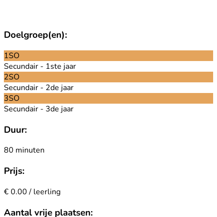
Doelgroep(en):
1SO
Secundair - 1ste jaar
2SO
Secundair - 2de jaar
3SO
Secundair - 3de jaar
Duur:
80 minuten
Prijs:
€ 0.00 / leerling
Aantal vrije plaatsen: