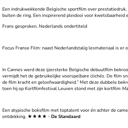
Een indrukwekkende Belgische sportfilm over prestatiedruk, v
buiten de ring. Een inspirerend pleidooi voor kwetsbaarheid
Frans gesproken, Nederlands ondertiteld
Focus Franse Film: naast Nederlandstalig lesmateriaal is er o
In Cannes werd deze ijzersterke Belgische debuutfilm bekroon
vermijdt het de gebruikelijke voorspelbare clichés. De film s
de film kracht en geloofwaardigheid.” Met deze dubbele bekro
toen hij op Kortfilmfestival Leuven stond met zijn kortfilm
Ma
Een atypische boksfilm met toptalent voor én achter de came
ontdekking. ★★★★ -
De Standaard