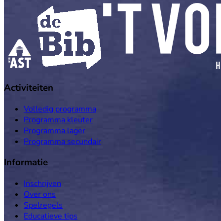
Activiteiten
Volledig programma
Programma kleuter
Programma lager
Programma secundair
Informatie
Inschrijven
Over ons
Spelregels
Educatieve tips