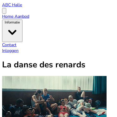
ABC
ABC Halle
Halle
Open
menu
Home
Aanbod
Informatie
Contact
Inloggen
La danse des renards