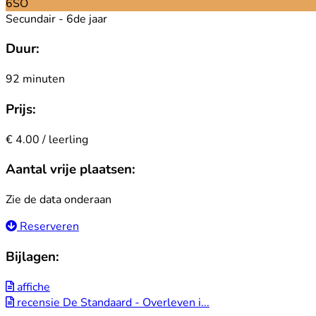
6SO
Secundair - 6de jaar
Duur:
92 minuten
Prijs:
€ 4.00 / leerling
Aantal vrije plaatsen:
Zie de data onderaan
Reserveren
Bijlagen:
affiche
recensie De Standaard - Overleven i...