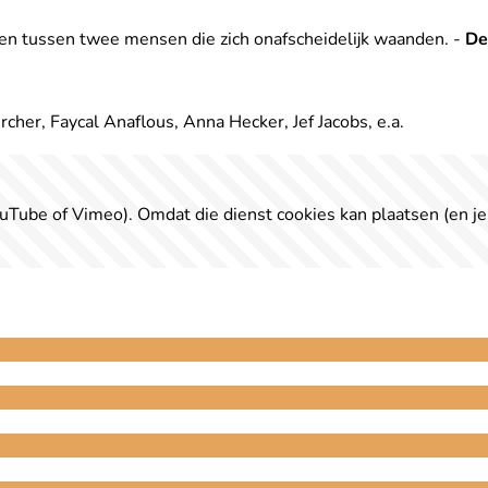
jven tussen twee mensen die zich onafscheidelijk waanden. -
De
cher, Faycal Anaflous, Anna Hecker, Jef Jacobs, e.a.
uTube of Vimeo). Omdat die dienst cookies kan plaatsen (en je