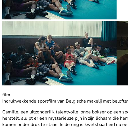
film
Indrukwekkende sportfilm van Belgische makelij met beloftev
Camille, een uitzonderlijk talentvolle jonge bokser op een spo
herstelt, sluipt er een mysterieuze pijn in zijn lichaam die he
komen onder druk te staan. In de ring is kwetsbaarheid nu e