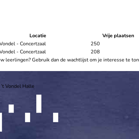
Locatie
Vrije plaatsen
 Vondel - Concertzaal
250
 Vondel - Concertzaal
208
ouw leerlingen? Gebruik dan de wachtlijst om je interesse te to
 ’t Vondel Halle