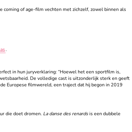
e coming of age-film vechten met zichzelf, zowel binnen als
las
.
fect in hun juryverklaring: “Hoewel het een sportfilm is,
etsbaarheid. De volledige cast is uitzonderlijk sterk en geeft
de Europese filmwereld, een traject dat hij begon in 2019
eur die doet dromen.
La danse des renards
is een dubbele