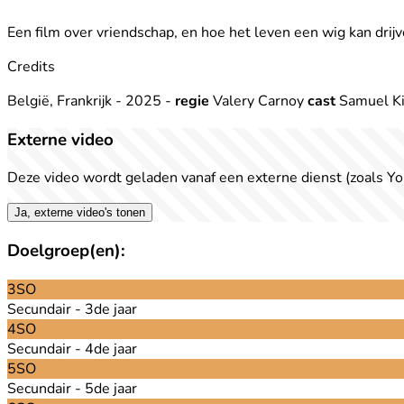
Een film over vriendschap, en hoe het leven een wig kan dri
Credits
België, Frankrijk - 2025 -
regie
Valery Carnoy
cast
Samuel Kir
Externe video
Deze video wordt geladen vanaf een externe dienst (zoals Yo
Ja, externe video's tonen
Doelgroep(en):
3SO
Secundair - 3de jaar
4SO
Secundair - 4de jaar
5SO
Secundair - 5de jaar