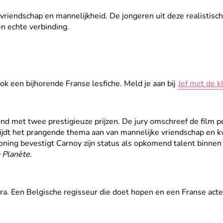
riendschap en mannelijkheid. De jongeren uit deze realistisch
 en echte verbinding.
ok een bijhorende Franse lesfiche. Meld je aan bij
Jef met de k
d met twee prestigieuze prijzen. De jury omschreef de film per
nijdt het prangende thema aan van mannelijke vriendschap en kw
ning bevestigt Carnoy zijn status als opkomend talent binnen 
 Planète
.
ra. Een Belgische regisseur die doet hopen en een Franse act