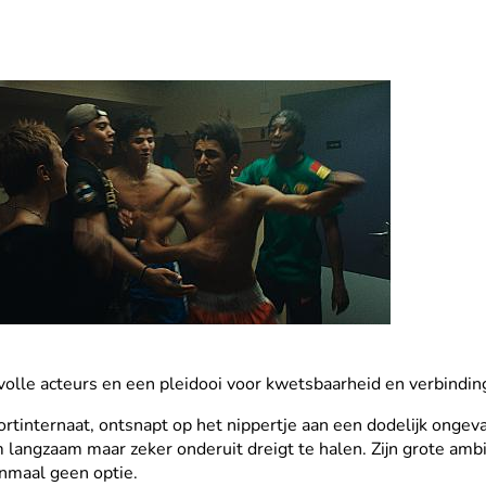
olle acteurs en een pleidooi voor kwetsbaarheid en verbindin
rtinternaat, ontsnapt op het nippertje aan een dodelijk ongeval
m langzaam maar zeker onderuit dreigt te halen. Zijn grote ambit
enmaal geen optie.