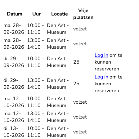
Vrije
Datum
Uur
Locatie
Reserveer
plaatsen
ma. 28-
10:00 -
Den Ast -
volzet
09-2026
11:10
Museum
ma. 28-
13:00 -
Den Ast -
volzet
09-2026
14:10
Museum
Log in
om te
di. 29-
10:00 -
Den Ast -
25
kunnen
09-2026
11:10
Museum
reserveren
Log in
om te
di. 29-
13:00 -
Den Ast -
25
kunnen
09-2026
14:10
Museum
reserveren
ma. 12-
10:00 -
Den Ast -
volzet
10-2026
11:10
Museum
ma. 12-
13:00 -
Den Ast -
volzet
10-2026
14:10
Museum
di. 13-
10:00 -
Den Ast -
volzet
10-2026
11:10
Museum