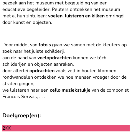
bezoek aan het museum met begeleiding van een
educatieve begeleider. Peuters ontdekken het museum
met al hun zintuigen:
voelen, luisteren en kijken
omringd
door kunst en objecten.
Door middel van
foto's
gaan we samen met de kleuters op
zoek naar het juiste schilderij,
aan de hand van
voelopdrachten
kunnen we tóch
schilderijen en objecten aanraken,
door allerlei
opdrachten
zoals zelf in houten klompen
rondwandelen ontdekken we hoe mensen vroeger door de
straten gingen,
we luisteren naar een
cello muziekstukje
van de componist
Francois Servais, ... .
Doelgroep(en):
2KK