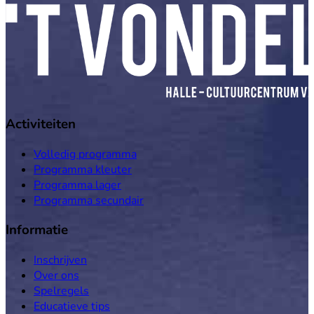
Activiteiten
Volledig programma
Programma kleuter
Programma lager
Programma secundair
Informatie
Inschrijven
Over ons
Spelregels
Educatieve tips