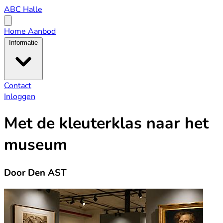
ABC
ABC Halle
Halle
Open
menu
Home
Aanbod
Informatie
Contact
Inloggen
Met de kleuterklas naar het
museum
Door Den AST