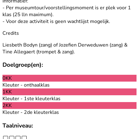
Informatief:
- Per museumtour/voorstellingsmoment is er plek voor 1
klas (25 lln maximum).
- Voor deze activiteit is geen wachtlijst mogelijk.
Credits
Liesbeth Bodyn (zang) of Jozefien Derweduwen (zang) &
Tine Allegaert (trompet & zang).
Doelgroep(en):
0KK
Kleuter - onthaalklas
1KK
Kleuter - 1ste kleuterklas
2KK
Kleuter - 2de kleuterklas
Taalniveau: