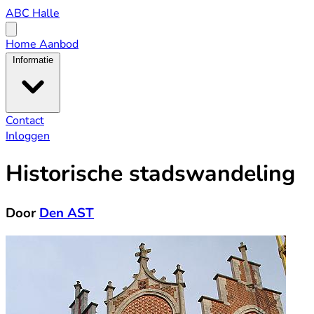
ABC
ABC Halle
Halle
Open
menu
Home
Aanbod
Informatie
Contact
Inloggen
Historische stadswandeling
Door
Den AST