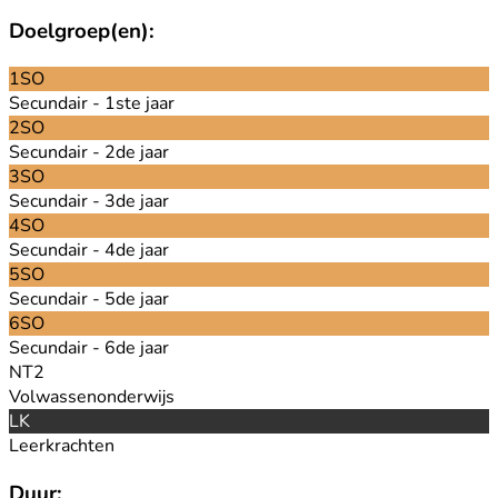
Doelgroep(en):
1SO
Secundair - 1ste jaar
2SO
Secundair - 2de jaar
3SO
Secundair - 3de jaar
4SO
Secundair - 4de jaar
5SO
Secundair - 5de jaar
6SO
Secundair - 6de jaar
NT2
Volwassenonderwijs
LK
Leerkrachten
Duur: