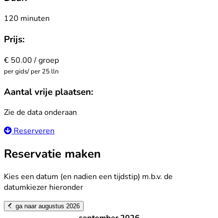
120 minuten
Prijs:
€ 50.00 / groep
per gids/ per 25 lln
Aantal vrije plaatsen:
Zie de data onderaan
Reserveren
Reservatie maken
Kies een datum (en nadien een tijdstip) m.b.v. de
datumkiezer hieronder
ga naar augustus 2026