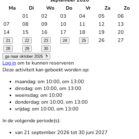
september 2026
Ma
Di
Wo
Do
Vr
Za
Zo
01
02
03
04
05
06
07
08
09
10
11
12
13
14
15
16
17
18
19
20
26
27
21
22
23
24
25
28
29
30
ga naar oktober 2026
Log in
om te kunnen reserveren
Deze activiteit kan geboekt worden op:
maandag:
om 10:00, om 13:00
dinsdag:
om 10:00, om 13:00
woensdag:
om 10:00
donderdag:
om 10:00, om 13:00
vrijdag:
om 10:00, om 13:00
In de volgende periode(s):
van 21 september 2026 tot 30 juni 2027