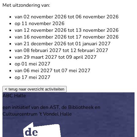
Met uitzondering van:
van 02 november 2026 tot 06 november 2026
op 11 november 2026
van 12 november 2026 tot 13 november 2026
van 16 november 2026 tot 17 november 2026
van 21 december 2026 tot 01 januari 2027
van 08 februari 2027 tot 12 februari 2027
van 29 maart 2027 tot 09 april 2027
op 01 mei 2027
van 06 mei 2027 tot 07 mei 2027
op 17 mei 2027
< terug naar overzicht activiteiten
Footer
ABC Halle
een initiatief van den AST, de Bibliotheek en
Cultuurcentrum ’t Vondel Halle