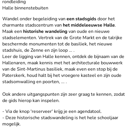
rondleiding
Halle binnenstebuiten
Wandel onder begeleiding van
een stadsgids
door het
charmante stadscentrum van
het middeleeuwse Halle
.
Maak een
historishe wandeling
van oude en nieuwe
stadselementen. Vertrek van de Grote Markt en de talrijke
beschermde monumenten tot de basiliek, het nieuwe
stadshuis, de Zenne en zijn loop ... .
Leer de ligging van Halle kennen, ontdek de bijnaam van de
Hallenaren, maak kennis met het architecturale bouwwerk
van de Sint-Martinus basiliek, maak even een stop bij de
Paterskerk, houd halt bij het vroegere kasteel en zijn oude
stadsomwalling en poorten, ... .
Ook andere uitgangspunten zijn zeer graag te kennen, zodat
de gids hierop kan inspelen.
- Via de knop 'reserveer' krijg je een agendatool.
- Deze historische stadswandeling is het hele schooljaar
mogelijk.