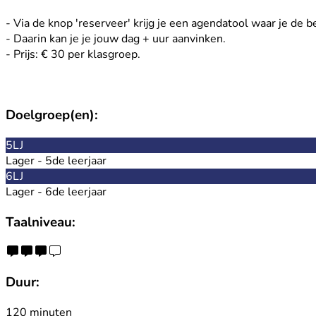
- Via de knop 'reserveer' krijg je een agendatool waar je de b
- Daarin kan je je jouw dag + uur aanvinken.
- Prijs: € 30 per klasgroep.
Doelgroep(en):
5LJ
Lager - 5de leerjaar
6LJ
Lager - 6de leerjaar
Taalniveau:
Duur:
120 minuten