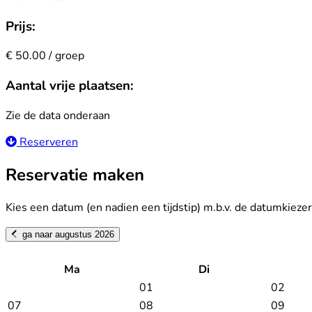
Prijs:
€ 50.00 / groep
Aantal vrije plaatsen:
Zie de data onderaan
Reserveren
Reservatie maken
Kies een datum (en nadien een tijdstip) m.b.v. de datumkieze
ga naar augustus 2026
Ma
Di
01
02
07
08
09