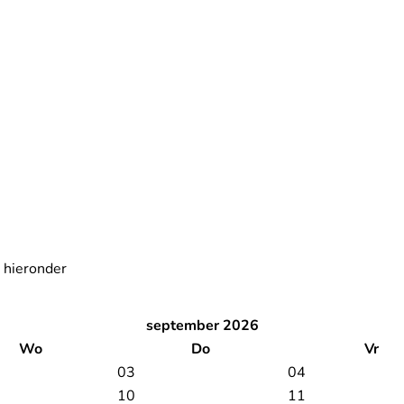
r hieronder
september 2026
Wo
Do
Vr
03
04
10
11