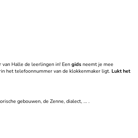
r van Halle de leerlingen in! Een
gids
neemt je mee
rin het telefoonnummer van de klokkenmaker ligt.
Lukt het
rische gebouwen, de Zenne, dialect, ... .