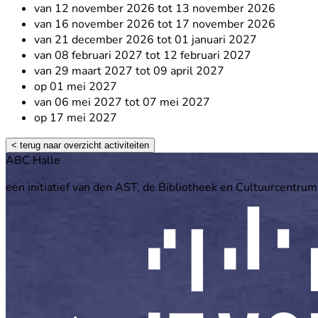
van 12 november 2026 tot 13 november 2026
van 16 november 2026 tot 17 november 2026
van 21 december 2026 tot 01 januari 2027
van 08 februari 2027 tot 12 februari 2027
van 29 maart 2027 tot 09 april 2027
op 01 mei 2027
van 06 mei 2027 tot 07 mei 2027
op 17 mei 2027
< terug naar overzicht activiteiten
Footer
ABC Halle
een initiatief van den AST, de Bibliotheek en Cultuurcentrum