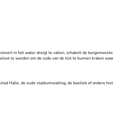
concert in het water dreigt te vallen, schakelt de burgemeeste
elost te worden om de code van de kist te kunnen kraken waa
stad Halle, de oude stadsomwalling, de basiliek of andere histo