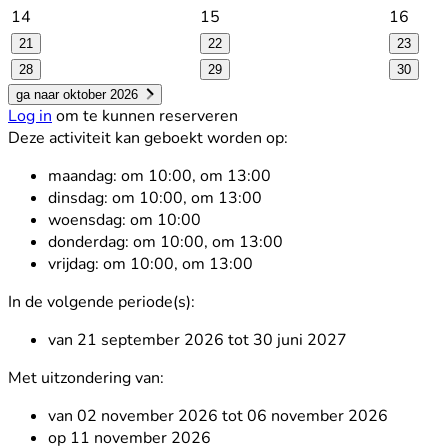
14
15
16
21
22
23
28
29
30
ga naar oktober 2026
Log in
om te kunnen reserveren
Deze activiteit kan geboekt worden op:
maandag:
om 10:00, om 13:00
dinsdag:
om 10:00, om 13:00
woensdag:
om 10:00
donderdag:
om 10:00, om 13:00
vrijdag:
om 10:00, om 13:00
In de volgende periode(s):
van 21 september 2026 tot 30 juni 2027
Met uitzondering van:
van 02 november 2026 tot 06 november 2026
op 11 november 2026