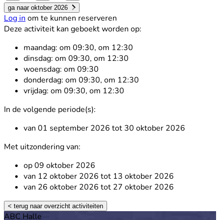
ga naar oktober 2026
Log in
om te kunnen reserveren
Deze activiteit kan geboekt worden op:
maandag:
om 09:30, om 12:30
dinsdag:
om 09:30, om 12:30
woensdag:
om 09:30
donderdag:
om 09:30, om 12:30
vrijdag:
om 09:30, om 12:30
In de volgende periode(s):
van 01 september 2026 tot 30 oktober 2026
Met uitzondering van:
op 09 oktober 2026
van 12 oktober 2026 tot 13 oktober 2026
van 26 oktober 2026 tot 27 oktober 2026
< terug naar overzicht activiteiten
Footer
ABC Halle