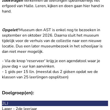
zoekvragen
verkennen de leerlingen spelenderwijs het
erfgoed van Halle. Leren, kijken en doen gaan hier hand in
hand.
Opgelet!
Museum den AST is enkel nog te bezoeken in
september en oktober 2026. Daarna sluit het museum
tijdelijk voor de verhuis van de collectie naar een nieuwe
locatie. Dus een later museumbezoek in het schooljaar is
dan niet meer mogelijk.
- Via de knop 'reserveer' krijg je een agendatool waar je
jouw dag + uur kan aanvinken.
- 1 gids per 15 lln. (meestal dus 2 gidsen opdat we de
klassen van 25 leerlingen opsplitsen)
Doelgroep(en):
2LJ
Lager - 2de leerjaar