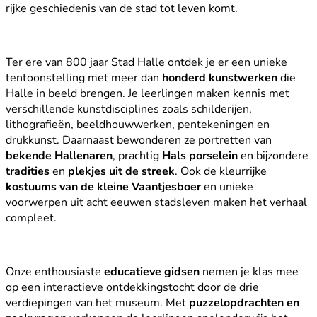
rijke geschiedenis van de stad tot leven komt.
Ter ere van 800 jaar Stad Halle ontdek je er een unieke
tentoonstelling met meer dan
honderd kunstwerken
die
Halle in beeld brengen. Je leerlingen maken kennis met
verschillende kunstdisciplines zoals schilderijen,
lithografieën, beeldhouwwerken, pentekeningen en
drukkunst. Daarnaast bewonderen ze portretten van
bekende Hallenaren
, prachtig
Hals porselein
en bijzondere
tradities
en
plekjes uit de streek
. Ook de kleurrijke
kostuums van de kleine Vaantjesboer
en unieke
voorwerpen uit acht eeuwen stadsleven maken het verhaal
compleet.
Onze enthousiaste
educatieve gidsen
nemen je klas mee
op een interactieve ontdekkingstocht door de drie
verdiepingen van het museum. Met
puzzelopdrachten en