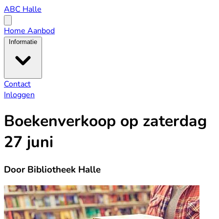
ABC
ABC Halle
Halle
Open
menu
Home
Aanbod
Informatie
Contact
Inloggen
Boekenverkoop op zaterdag
27 juni
Door Bibliotheek Halle