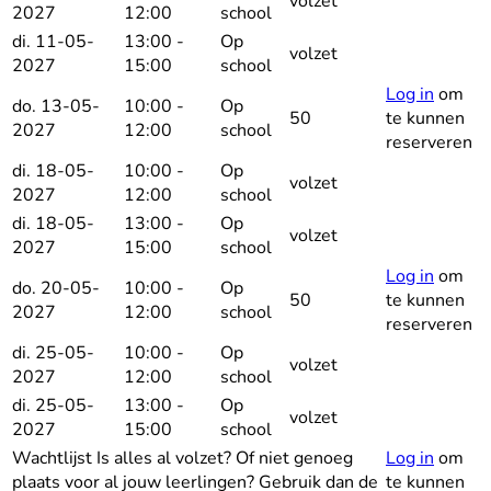
volzet
2027
12:00
school
di. 11-05-
13:00 -
Op
volzet
2027
15:00
school
Log in
om
do. 13-05-
10:00 -
Op
50
te kunnen
2027
12:00
school
reserveren
di. 18-05-
10:00 -
Op
volzet
2027
12:00
school
di. 18-05-
13:00 -
Op
volzet
2027
15:00
school
Log in
om
do. 20-05-
10:00 -
Op
50
te kunnen
2027
12:00
school
reserveren
di. 25-05-
10:00 -
Op
volzet
2027
12:00
school
di. 25-05-
13:00 -
Op
volzet
2027
15:00
school
Wachtlijst
Is alles al volzet? Of niet genoeg
Log in
om
plaats voor al jouw leerlingen? Gebruik dan de
te kunnen