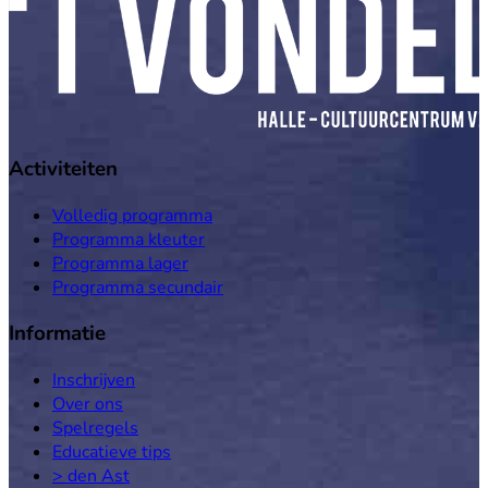
Activiteiten
Volledig programma
Programma kleuter
Programma lager
Programma secundair
Informatie
Inschrijven
Over ons
Spelregels
Educatieve tips
> den Ast