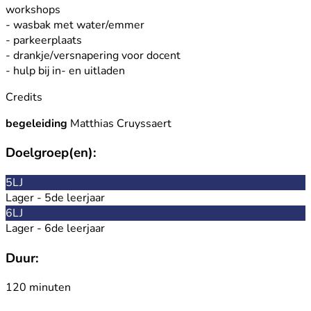
workshops
- wasbak met water/emmer
- parkeerplaats
- drankje/versnapering voor docent
- hulp bij in- en uitladen
Credits
begeleiding
Matthias Cruyssaert
Doelgroep(en):
5LJ
Lager - 5de leerjaar
6LJ
Lager - 6de leerjaar
Duur:
120 minuten