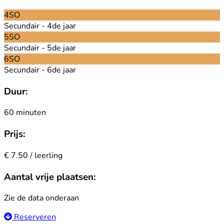
4SO
Secundair - 4de jaar
5SO
Secundair - 5de jaar
6SO
Secundair - 6de jaar
Duur:
60 minuten
Prijs:
€ 7.50 / leerling
Aantal vrije plaatsen:
Zie de data onderaan
Reserveren