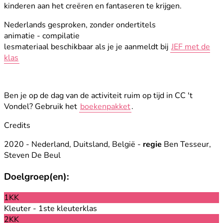
kinderen aan het creëren en fantaseren te krijgen.
Nederlands gesproken, zonder ondertitels
animatie - compilatie
lesmateriaal beschikbaar als je je aanmeldt bij
JEF met de
klas
Ben je op de dag van de activiteit ruim op tijd in CC 't
Vondel? Gebruik het
boekenpakket
.
Credits
2020 - Nederland, Duitsland, België -
regie
Ben Tesseur,
Steven De Beul
Doelgroep(en):
1KK
Kleuter - 1ste kleuterklas
2KK