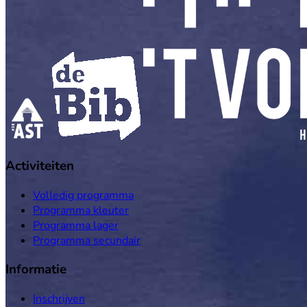
Activiteiten
Volledig programma
Programma kleuter
Programma lager
Programma secundair
Informatie
Inschrijven