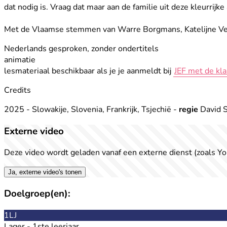
dat nodig is. Vraag dat maar aan de familie uit deze kleurrijke
Met de Vlaamse stemmen van Warre Borgmans, Katelijne Verb
Nederlands gesproken, zonder ondertitels
animatie
lesmateriaal beschikbaar als je je aanmeldt bij
JEF met de kla
Credits
2025 - Slowakije, Slovenia, Frankrijk, Tsjechië -
regie
David S
Externe video
Deze video wordt geladen vanaf een externe dienst (zoals Yo
Ja, externe video's tonen
Doelgroep(en):
1LJ
Lager - 1ste leerjaar