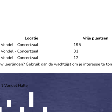
Locatie
Vrije plaatsen
 Vondel - Concertzaal
195
 Vondel - Concertzaal
31
 Vondel - Concertzaal
12
ouw leerlingen? Gebruik dan de wachtlijst om je interesse te to
 ’t Vondel Halle