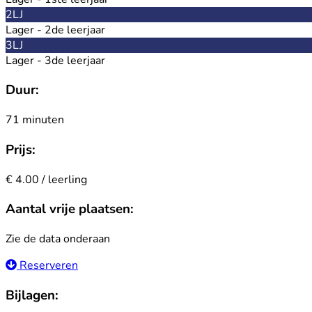
2LJ
Lager - 2de leerjaar
3LJ
Lager - 3de leerjaar
Duur:
71 minuten
Prijs:
€ 4.00 / leerling
Aantal vrije plaatsen:
Zie de data onderaan
Reserveren
Bijlagen: