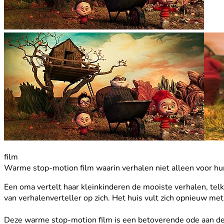
film
Warme stop-motion film waarin verhalen niet alleen voor hu
Een oma vertelt haar kleinkinderen de mooiste verhalen, tel
van verhalenverteller op zich. Het huis vult zich opnieuw me
Deze warme stop-motion film is een betoverende ode aan de 