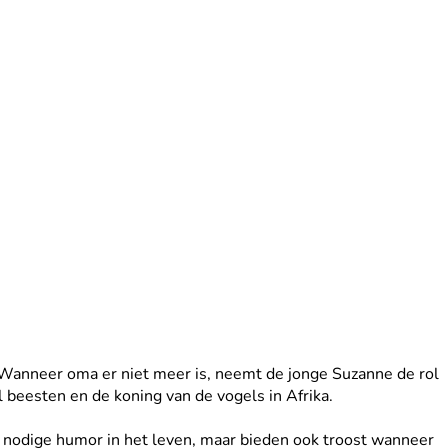
. Wanneer oma er niet meer is, neemt de jonge Suzanne de rol
l beesten en de koning van de vogels in Afrika.
e nodige humor in het leven, maar bieden ook troost wanneer