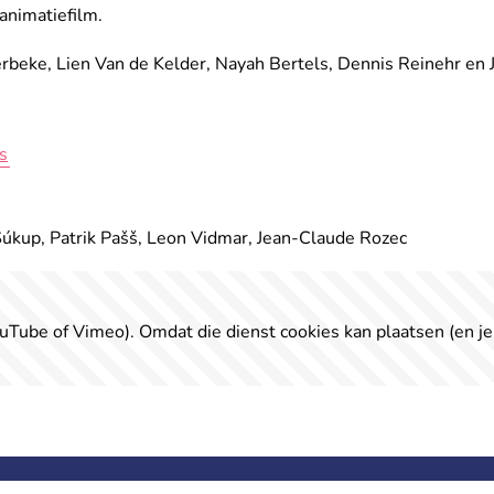
 animatiefilm.
eke, Lien Van de Kelder, Nayah Bertels, Dennis Reinehr en 
s
úkup, Patrik Pašš, Leon Vidmar, Jean-Claude Rozec
uTube of Vimeo). Omdat die dienst cookies kan plaatsen (en je