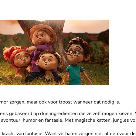
mor zorgen, maar ook voor troost wanneer dat nodig is.
kens gebaseerd op drie ingrediënten die ze zelf mogen kiezen
t avontuur, humor en fantasie. Met magische katten, jungles vo
kracht van fantasie. Want verhalen zorgen niet alleen voor d