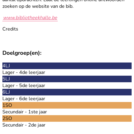
zoeken op de website van de bib.
www.bibliotheekhalle.be
Credits
Doelgroep(en):
4LJ
Lager - 4de leerjaar
5LJ
Lager - 5de leerjaar
6LJ
Lager - 6de leerjaar
1SO
Secundair - 1ste jaar
2SO
Secundair - 2de jaar