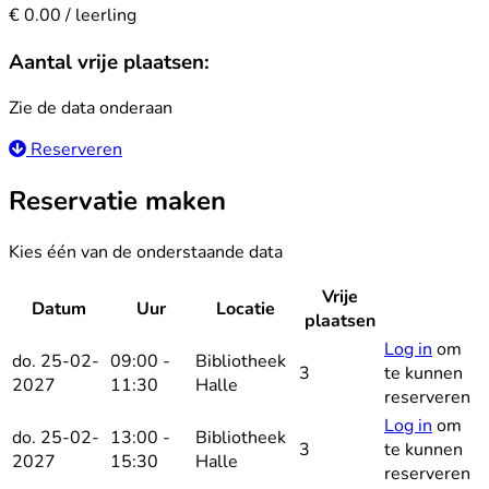
€ 0.00 / leerling
Aantal vrije plaatsen:
Zie de data onderaan
Reserveren
Reservatie maken
Kies één van de onderstaande data
Vrije
Datum
Uur
Locatie
Reserv
plaatsen
Log in
om
do. 25-02-
09:00 -
Bibliotheek
3
te kunnen
2027
11:30
Halle
reserveren
Log in
om
do. 25-02-
13:00 -
Bibliotheek
3
te kunnen
2027
15:30
Halle
reserveren