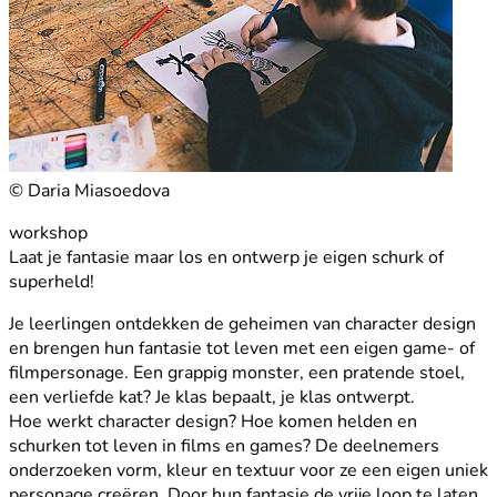
© Daria Miasoedova
workshop
Laat je fantasie maar los en ontwerp je eigen schurk of
superheld!
Je leerlingen ontdekken de geheimen van character design
en brengen hun fantasie tot leven met een eigen game- of
filmpersonage. Een grappig monster, een pratende stoel,
een verliefde kat? Je klas bepaalt, je klas ontwerpt.
Hoe werkt character design? Hoe komen helden en
schurken tot leven in films en games? De deelnemers
onderzoeken vorm, kleur en textuur voor ze een eigen uniek
personage creëren. Door hun fantasie de vrije loop te laten,