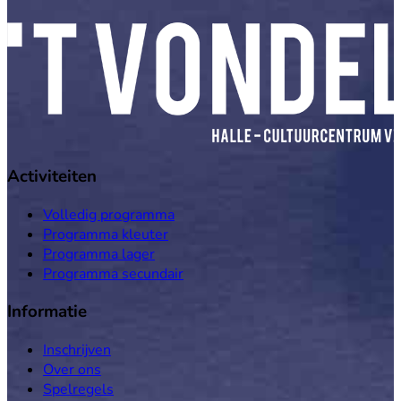
Activiteiten
Volledig programma
Programma kleuter
Programma lager
Programma secundair
Informatie
Inschrijven
Over ons
Spelregels