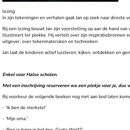
lezing
In zijn tekeningen en verhalen gaat Jan op zoek naar directe
Bij een lezing bouwt Jan zijn voorstelling op aan de hand va
illustreert ter plekke. Hij vertelt over zijn inspiratiebronne
uitgever, over tekenmaterialen en technieken.
Jan laat de kinderen actief luisteren, kijken, ontdekken en ge
Enkel voor Halse scholen.
Met een inschrijving reserveren we een plekje voor je, dus 
Bij voorkeur de volgende boeken nog niet aan bod laten kome
- ‘Ik ben de sterkste!’
- ‘Mijn oma.'
- ‘Ben je bang in het bos, Grote Wolf?'