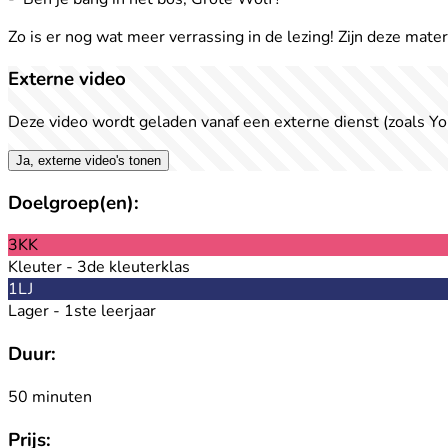
Zo is er nog wat meer verrassing in de lezing! Zijn deze mate
Externe video
Deze video wordt geladen vanaf een externe dienst (zoals Yo
Ja, externe video's tonen
Doelgroep(en):
3KK
Kleuter - 3de kleuterklas
1LJ
Lager - 1ste leerjaar
Duur:
50 minuten
Prijs: