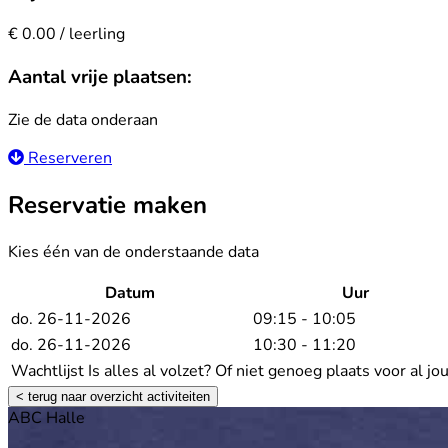
€ 0.00 / leerling
Aantal vrije plaatsen:
Zie de data onderaan
Reserveren
Reservatie maken
Kies één van de onderstaande data
Datum
Uur
do. 26-11-2026
09:15 - 10:05
do. 26-11-2026
10:30 - 11:20
Wachtlijst
Is alles al volzet? Of niet genoeg plaats voor al j
< terug naar overzicht activiteiten
Footer
ABC Halle