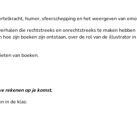
 vertelkracht, humor, sfeerschepping en het weergeven van emo
n verhalen die rechtstreeks en onrechtstreeks te maken hebben 
n en hoe zijn boeken zijn ontstaan, over de rol van de illustra
nieten van boeken.
we rekenen op je komst.
n in de klas: