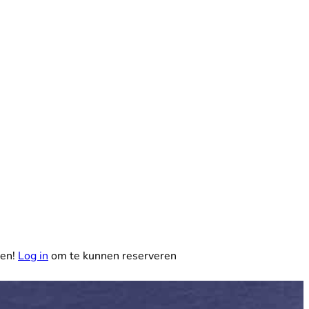
Reserveer
nen!
Log in
om te kunnen reserveren