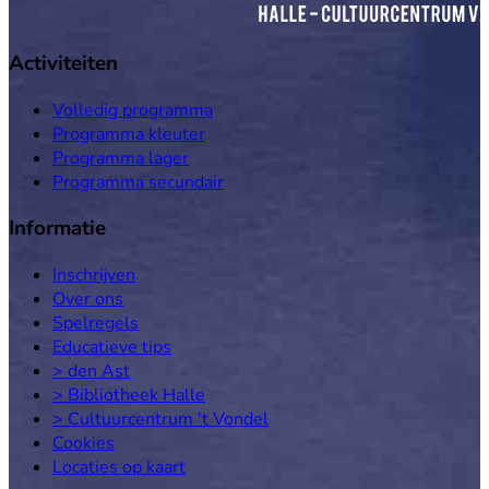
Activiteiten
Volledig programma
Programma kleuter
Programma lager
Programma secundair
Informatie
Inschrijven
Over ons
Spelregels
Educatieve tips
> den Ast
> Bibliotheek Halle
> Cultuurcentrum 't Vondel
Cookies
Locaties op kaart