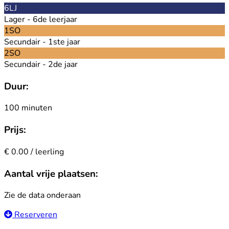
6LJ
Lager - 6de leerjaar
1SO
Secundair - 1ste jaar
2SO
Secundair - 2de jaar
Duur:
100 minuten
Prijs:
€ 0.00 / leerling
Aantal vrije plaatsen:
Zie de data onderaan
Reserveren