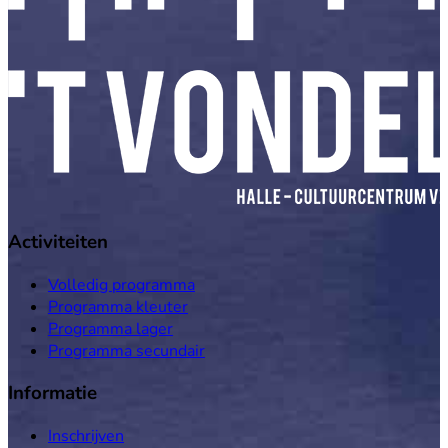
Activiteiten
Volledig programma
Programma kleuter
Programma lager
Programma secundair
Informatie
Inschrijven