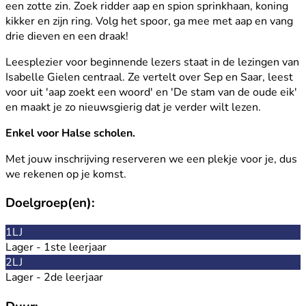
een zotte zin. Zoek ridder aap en spion sprinkhaan, koning
kikker en zijn ring. Volg het spoor, ga mee met aap en vang
drie dieven en een draak!
Leesplezier voor beginnende lezers staat in de lezingen van
Isabelle Gielen centraal. Ze vertelt over Sep en Saar, leest
voor uit 'aap zoekt een woord' en 'De stam van de oude eik'
en maakt je zo nieuwsgierig dat je verder wilt lezen.
Enkel voor Halse scholen.
Met jouw inschrijving reserveren we een plekje voor je, dus
we rekenen op je komst.
Doelgroep(en):
1LJ
Lager - 1ste leerjaar
2LJ
Lager - 2de leerjaar