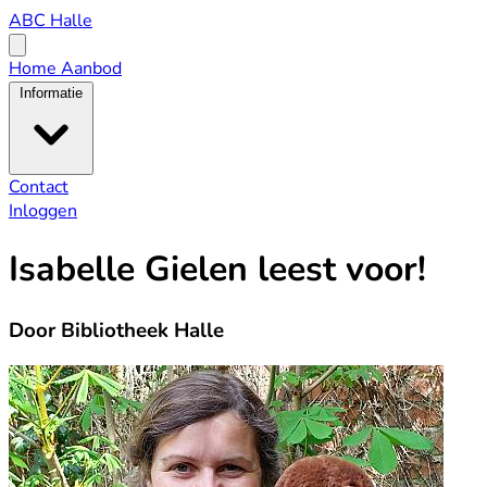
ABC
ABC Halle
Halle
Open
menu
Home
Aanbod
Informatie
Contact
Inloggen
Isabelle Gielen leest voor!
Door Bibliotheek Halle