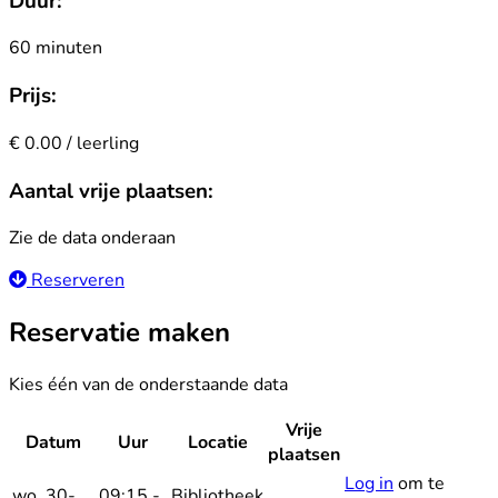
Duur:
60 minuten
Prijs:
€ 0.00 / leerling
Aantal vrije plaatsen:
Zie de data onderaan
Reserveren
Reservatie maken
Kies één van de onderstaande data
Vrije
Datum
Uur
Locatie
Reserveer
plaatsen
Log in
om te
wo. 30-
09:15 -
Bibliotheek