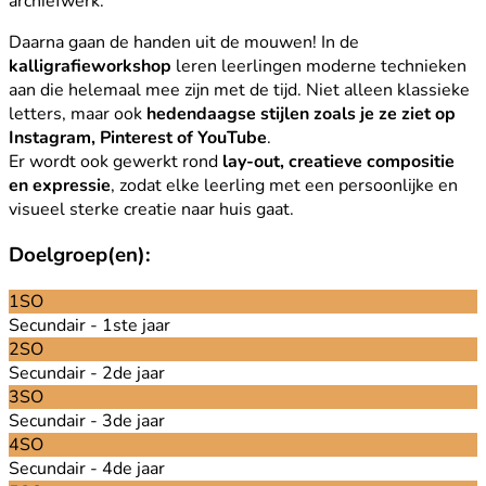
archiefwerk.
Daarna gaan de handen uit de mouwen! In de
kalligrafieworkshop
leren leerlingen moderne technieken
aan die helemaal mee zijn met de tijd. Niet alleen klassieke
letters, maar ook
hedendaagse stijlen zoals je ze ziet op
Instagram, Pinterest of YouTube
.
Er wordt ook gewerkt rond
lay-out, creatieve compositie
en expressie
, zodat elke leerling met een persoonlijke en
visueel sterke creatie naar huis gaat.
Doelgroep(en):
1SO
Secundair - 1ste jaar
2SO
Secundair - 2de jaar
3SO
Secundair - 3de jaar
4SO
Secundair - 4de jaar