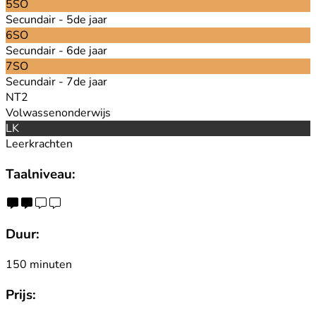
5SO
Secundair - 5de jaar
6SO
Secundair - 6de jaar
7SO
Secundair - 7de jaar
NT2
Volwassenonderwijs
LK
Leerkrachten
Taalniveau:
Duur:
150 minuten
Prijs: