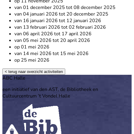
op 11 november 2025
van 01 december 2025 tot 08 december 2025
van 04 januari 2026 tot 20 december 2025
van 16 januari 2026 tot 12 januari 2026
van 13 februari 2026 tot 02 februari 2026
van 06 april 2026 tot 17 april 2026
van 05 mei 2026 tot 20 april 2026
op 01 mei 2026
van 14 mei 2026 tot 15 mei 2026
op 25 mei 2026
< terug naar overzicht activiteiten
Footer
ABC Halle
een initiatief van den AST, de Bibliotheek en
Cultuurcentrum ’t Vondel Halle