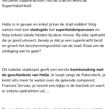
Verzamel superkrachten, red de stad en word de
SuperHalleHeld!
Halle is in gevaar en enkel jij kan de stad redden! Volg
samen met een
stadsgids
het
superheldenparcours
en
help enkele lokale helden bij deze missie. Bij elke opdracht
die je goed uitvoert, bewijs je dat je een superkracht bezit
en groeit het beschermingsschild van de stad. Klaar om de
uitdaging aan te gaan?
Dit ludieke stadsspel geeft een eerste
kennismaking met
de geschiedenis van Halle
. Je loopt langs de Paterskerk, je
komt iets meer te weten over de gekende componist
Francois Servais, je neemt een kijkje in de basiliek en voert
er enkele opdrachten uit, ...