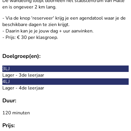
De wandeling loopt doorheen het stadscentrum van Halle
en is ongeveer 2 km lang.
- Via de knop 'reserveer' krijg je een agendatool waar je de
beschikbare dagen te zien krijgt.
- Daarin kan je je jouw dag + uur aanvinken.
- Prijs: € 30 per klasgroep.
Doelgroep(en):
3LJ
Lager - 3de leerjaar
4LJ
Lager - 4de leerjaar
Duur:
120 minuten
Prijs: