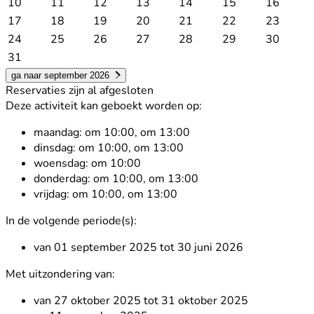
10
11
12
13
14
15
16
17
18
19
20
21
22
23
24
25
26
27
28
29
30
31
ga naar september 2026
Reservaties zijn al afgesloten
Deze activiteit kan geboekt worden op:
maandag:
om 10:00, om 13:00
dinsdag:
om 10:00, om 13:00
woensdag:
om 10:00
donderdag:
om 10:00, om 13:00
vrijdag:
om 10:00, om 13:00
In de volgende periode(s):
van 01 september 2025 tot 30 juni 2026
Met uitzondering van:
van 27 oktober 2025 tot 31 oktober 2025