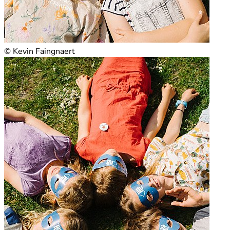
© Kevin Faingnaert