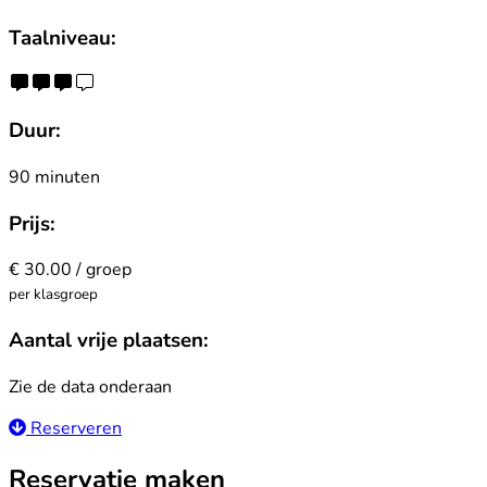
Taalniveau:
Duur:
90 minuten
Prijs:
€ 30.00 / groep
per klasgroep
Aantal vrije plaatsen:
Zie de data onderaan
Reserveren
Reservatie maken