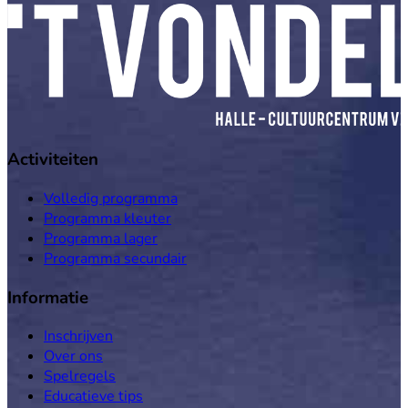
Activiteiten
Volledig programma
Programma kleuter
Programma lager
Programma secundair
Informatie
Inschrijven
Over ons
Spelregels
Educatieve tips