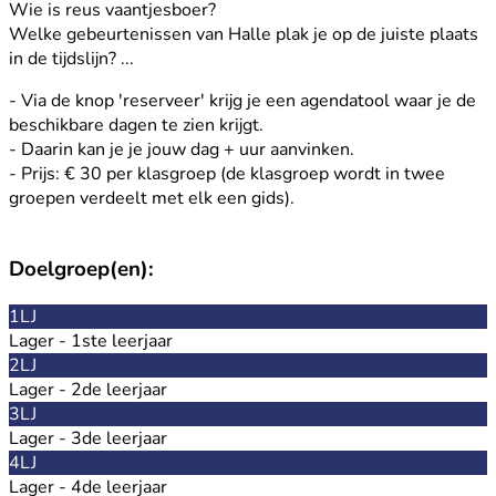
Wie is reus vaantjesboer?
Welke gebeurtenissen van Halle plak je op de juiste plaats
in de tijdslijn? ...
- Via de knop 'reserveer' krijg je een agendatool waar je de
beschikbare dagen te zien krijgt.
- Daarin kan je je jouw dag + uur aanvinken.
- Prijs: € 30 per klasgroep (de klasgroep wordt in twee
groepen verdeelt met elk een gids).
Doelgroep(en):
1LJ
Lager - 1ste leerjaar
2LJ
Lager - 2de leerjaar
3LJ
Lager - 3de leerjaar
4LJ
Lager - 4de leerjaar