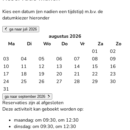
Kies een datum (en nadien een tijdstip) m.b.v. de
datumkiezer hieronder
ga naar juli 2026
augustus 2026
Ma
Di
Wo
Do
Vr
Za
Zo
01
02
03
04
05
06
07
08
09
10
11
12
13
14
15
16
17
18
19
20
21
22
23
24
25
26
27
28
29
30
31
ga naar september 2026
Reservaties zijn al afgesloten
Deze activiteit kan geboekt worden op:
maandag:
om 09:30, om 12:30
dinsdag:
om 09:30, om 12:30