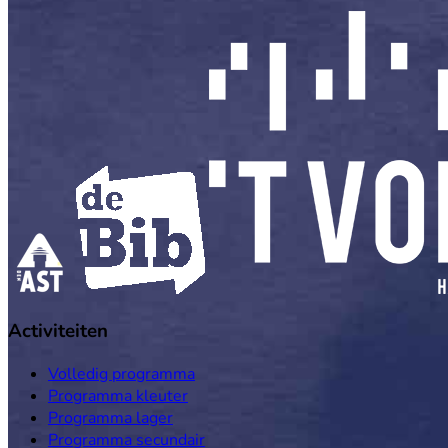
Activiteiten
Volledig programma
Programma kleuter
Programma lager
Programma secundair