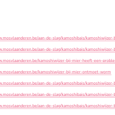
w.mosvlaanderen.be/aan-de-slag/kamoshibais/kamoshiwijzer-bi
w.mosvlaanderen.be/aan-de-slag/kamoshibais/kamoshiwijzer-
w.mosvlaanderen.be/kamoshiwijzer-bij-mier-heeft-een-probl
w.mosvlaanderen.be/kamoshiwijzer-bij-mier-ontmoet-worm
w.mosvlaanderen.be/aan-de-slag/kamoshibais/kamoshiwijzer-
w.mosvlaanderen.be/aan-de-slag/kamoshibais/kamoshiwijzer-b
w.mosvlaanderen.be/aan-de-slag/kamoshibais/kamoshiwijzer-bi