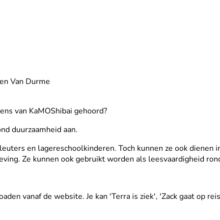
en Van Durme
l eens van KaMOShibai gehoord?
rond duurzaamheid aan.
leuters en lagereschoolkinderen. Toch kunnen ze ook dienen in
geving. Ze kunnen ook gebruikt worden als leesvaardigheid ro
en vanaf de website. Je kan 'Terra is ziek', 'Zack gaat op reis