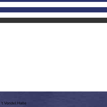
 ’t Vondel Halle