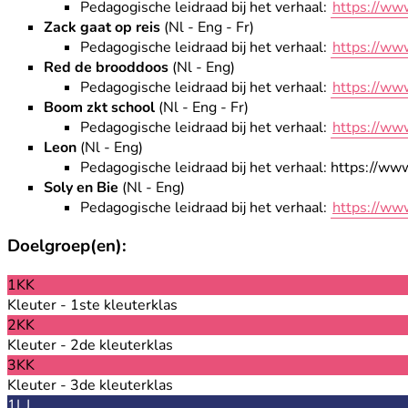
Pedagogische leidraad bij het verhaal:
https://ww
Zack gaat op reis
(Nl - Eng - Fr)
Pedagogische leidraad bij het verhaal:
https://ww
Red de brooddoos
(Nl - Eng)
Pedagogische leidraad bij het verhaal:
https://ww
Boom zkt school
(Nl - Eng - Fr)
Pedagogische leidraad bij het verhaal:
https://ww
Leon
(Nl - Eng)
Pedagogische leidraad bij het verhaal: https://
Soly en Bie
(Nl - Eng)
Pedagogische leidraad bij het verhaal:
https://ww
Doelgroep(en):
1KK
Kleuter - 1ste kleuterklas
2KK
Kleuter - 2de kleuterklas
3KK
Kleuter - 3de kleuterklas
1LJ