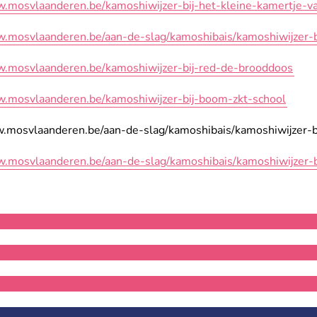
w.mosvlaanderen.be/kamoshiwijzer-bij-het-kleine-kamertje-v
w.mosvlaanderen.be/aan-de-slag/kamoshibais/kamoshiwijzer-bi
w.mosvlaanderen.be/kamoshiwijzer-bij-red-de-brooddoos
w.mosvlaanderen.be/kamoshiwijzer-bij-boom-zkt-school
www.mosvlaanderen.be/aan-de-slag/kamoshibais/kamoshiwijzer-b
w.mosvlaanderen.be/aan-de-slag/kamoshibais/kamoshiwijzer-b