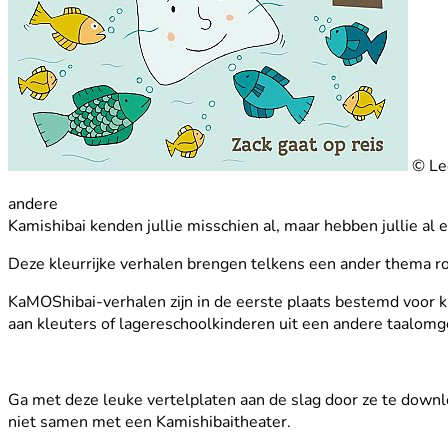
© Le
andere
Kamishibai kenden jullie misschien al, maar hebben jullie a
Deze kleurrijke verhalen brengen telkens een ander thema 
KaMOShibai-verhalen zijn in de eerste plaats bestemd voor k
aan kleuters of lagereschoolkinderen uit een andere taalom
Ga met deze leuke vertelplaten aan de slag door ze te download
niet samen met een Kamishibaitheater.