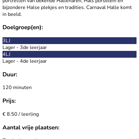
portretten van bekende Hallenaren, Hals porselein en
bijzondere Halse plekjes en tradities. Carnaval Halle komt
in beeld.
Doelgroep(en):
3LJ
Lager - 3de leerjaar
4LJ
Lager - 4de leerjaar
Duur:
120 minuten
Prijs:
€ 8.50 / leerling
Aantal vrije plaatsen: