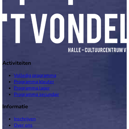
Activiteiten
Volledig programma
Programma kleuter
Programma lager
Programma secundair
Informatie
Inschrijven
Over ons