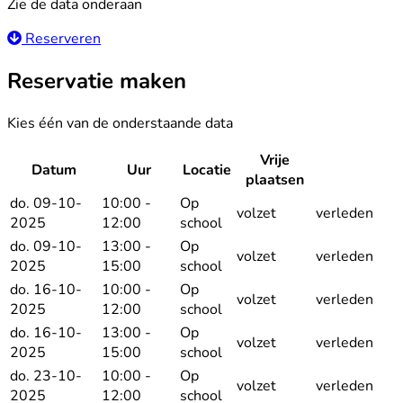
Zie de data onderaan
Reserveren
Reservatie maken
Kies één van de onderstaande data
Vrije
Datum
Uur
Locatie
Reserv
plaatsen
do. 09-10-
10:00 -
Op
volzet
verleden
2025
12:00
school
do. 09-10-
13:00 -
Op
volzet
verleden
2025
15:00
school
do. 16-10-
10:00 -
Op
volzet
verleden
2025
12:00
school
do. 16-10-
13:00 -
Op
volzet
verleden
2025
15:00
school
do. 23-10-
10:00 -
Op
volzet
verleden
2025
12:00
school