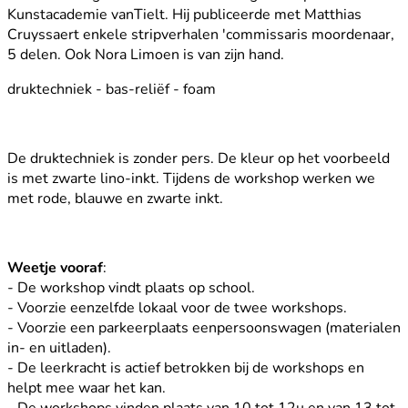
Kunstacademie vanTielt. Hij publiceerde met Matthias
Cruyssaert enkele stripverhalen 'commissaris moordenaar,
5 delen. Ook Nora Limoen is van zijn hand.
druktechniek - bas-reliëf - foam
De druktechniek is zonder pers. De kleur op het voorbeeld
is met zwarte lino-inkt. Tijdens de workshop werken we
met rode, blauwe en zwarte inkt.
Weetje vooraf
:
- De workshop vindt plaats op school.
- Voorzie eenzelfde lokaal voor de twee workshops.
- Voorzie een parkeerplaats eenpersoonswagen (materialen
in- en uitladen).
- De leerkracht is actief betrokken bij de workshops en
helpt mee waar het kan.
- De workshops vinden plaats van 10 tot 12u en van 13 tot