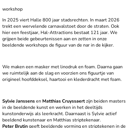
workshop
In 2025 viert Halle 800 jaar stadsrechten. In maart 2026
trekt een wervelende carnavalstoet door de straten. Ook
hier een feestjaar, Hal-Attractions bestaat 121 jaar. We
grijpen beide gebeurtenissen aan en zetten in onze
beeldende workshops de figuur van de nar in de kijker.
We maken een masker met linodruk en foam. Daarna gaan
we ruimtelijk aan de slag en voorzien ons figuurtje van
origineel hoofddeksel, haartooi en klederdracht met foam.
Sylvie Janssens
en
Matthias Cruyssaert
zijn beiden masters
in de beeldende kunst en werken in het deeltijds
kunstonderwijs als leerkracht. Daarnaast is Sylvie actief
beeldend kunstenaar en Matthias striptekenaar.
Peter Brutin
geeft beeldende vorming en striptekenen in de