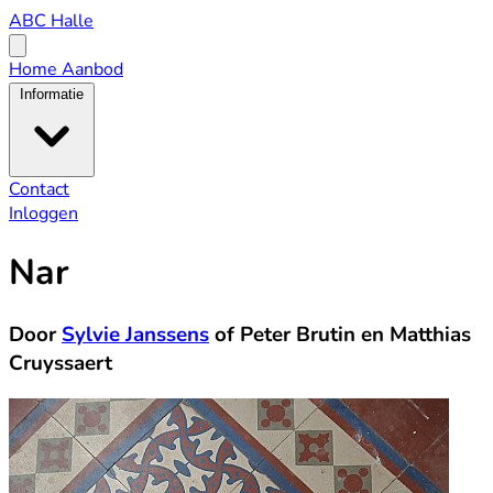
ABC
ABC Halle
Halle
Open
menu
Home
Aanbod
Informatie
Contact
Inloggen
Nar
Door
Sylvie Janssens
of Peter Brutin en Matthias
Cruyssaert