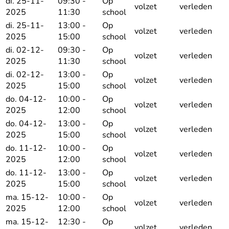
di. 25-11-
09:30 -
Op
volzet
verleden
2025
11:30
school
di. 25-11-
13:00 -
Op
volzet
verleden
2025
15:00
school
di. 02-12-
09:30 -
Op
volzet
verleden
2025
11:30
school
di. 02-12-
13:00 -
Op
volzet
verleden
2025
15:00
school
do. 04-12-
10:00 -
Op
volzet
verleden
2025
12:00
school
do. 04-12-
13:00 -
Op
volzet
verleden
2025
15:00
school
do. 11-12-
10:00 -
Op
volzet
verleden
2025
12:00
school
do. 11-12-
13:00 -
Op
volzet
verleden
2025
15:00
school
ma. 15-12-
10:00 -
Op
volzet
verleden
2025
12:00
school
ma. 15-12-
12:30 -
Op
volzet
verleden