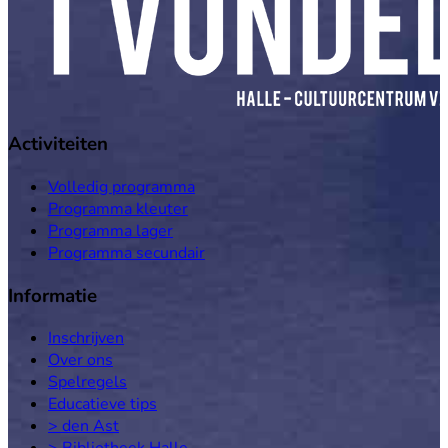
Activiteiten
Volledig programma
Programma kleuter
Programma lager
Programma secundair
Informatie
Inschrijven
Over ons
Spelregels
Educatieve tips
> den Ast