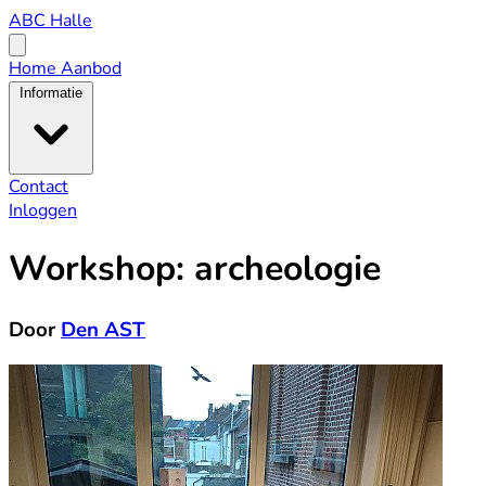
ABC
ABC Halle
Halle
Open
menu
Home
Aanbod
Informatie
Contact
Inloggen
Workshop: archeologie
Door
Den AST