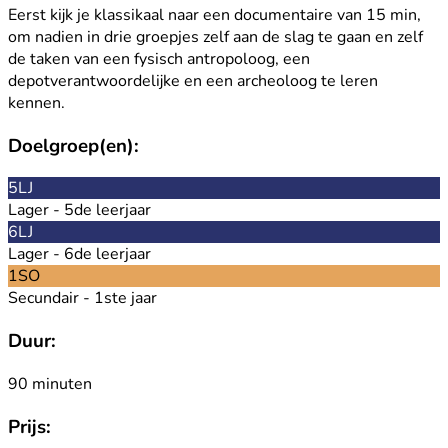
Eerst kijk je klassikaal naar een documentaire van 15 min,
om nadien in drie groepjes zelf aan de slag te gaan en zelf
de taken van een fysisch antropoloog, een
depotverantwoordelijke en een archeoloog te leren
kennen.
Doelgroep(en):
5LJ
Lager - 5de leerjaar
6LJ
Lager - 6de leerjaar
1SO
Secundair - 1ste jaar
Duur:
90 minuten
Prijs: