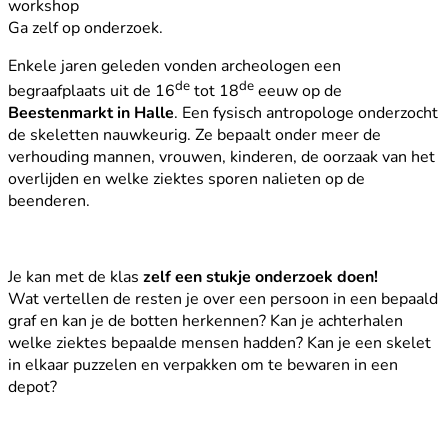
workshop
Ga zelf op onderzoek.
Enkele jaren geleden vonden archeologen een
de
de
begraafplaats uit de 16
tot 18
eeuw op de
Beestenmarkt in Halle
. Een fysisch antropologe onderzocht
de skeletten nauwkeurig. Ze bepaalt onder meer de
verhouding mannen, vrouwen, kinderen, de oorzaak van het
overlijden en welke ziektes sporen nalieten op de
beenderen.
Je kan met de klas
zelf een stukje onderzoek doen!
Wat vertellen de resten je over een persoon in een bepaald
graf en kan je de botten herkennen? Kan je achterhalen
welke ziektes bepaalde mensen hadden? Kan je een skelet
in elkaar puzzelen en verpakken om te bewaren in een
depot?