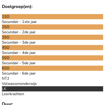
Doelgroep(en):
1SO
Secundair - 1ste jaar
2SO
Secundair - 2de jaar
3SO
Secundair - 3de jaar
4SO
Secundair - 4de jaar
5SO
Secundair - 5de jaar
6SO
Secundair - 6de jaar
NT2
Volwassenonderwijs
LK
Leerkrachten
Duur: