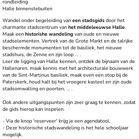
rondleiding
Halle binnenstebuiten
Wandel onder begeleiding van
een stadsgids
door het
charmante stadscentrum van
het middeleeuwse Halle
.
Maak een
historishe wandeling
van oude en nieuwe
stadselementen. Vertrek van de Grote Markt en de talrijke
beschermde monumenten tot de basiliek, het nieuwe
stadshuis, de Zenne en zijn loop ... .
Leer de ligging van Halle kennen, ontdek de bijnaam van de
Hallenaren, maak kennis met het architecturale bouwwerk
van de Sint-Martinus basiliek, maak even een stop bij de
Paterskerk, houd halt bij het vroegere kasteel en zijn oude
stadsomwalling en poorten, ... .
Ook andere uitgangspunten zijn zeer graag te kennen, zodat
de gids hierop kan inspelen.
- Via de knop 'reserveer' krijg je een agendatool.
- Deze historische stadswandeling is het hele schooljaar
mogelijk.