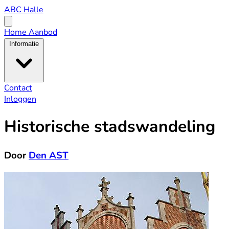
ABC
ABC Halle
Halle
Open
menu
Home
Aanbod
Informatie
Contact
Inloggen
Historische stadswandeling
Door
Den AST