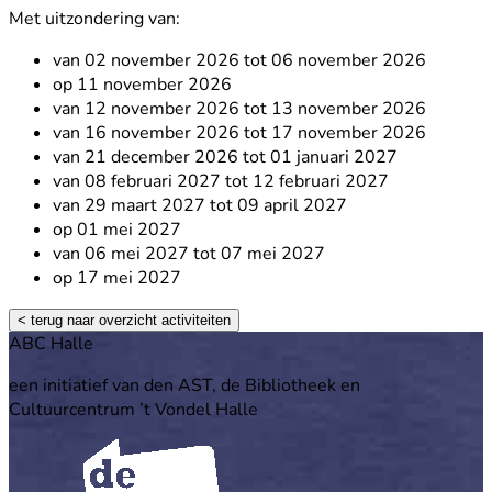
Met uitzondering van:
van 02 november 2026 tot 06 november 2026
op 11 november 2026
van 12 november 2026 tot 13 november 2026
van 16 november 2026 tot 17 november 2026
van 21 december 2026 tot 01 januari 2027
van 08 februari 2027 tot 12 februari 2027
van 29 maart 2027 tot 09 april 2027
op 01 mei 2027
van 06 mei 2027 tot 07 mei 2027
op 17 mei 2027
< terug naar overzicht activiteiten
Footer
ABC Halle
een initiatief van den AST, de Bibliotheek en
Cultuurcentrum ’t Vondel Halle