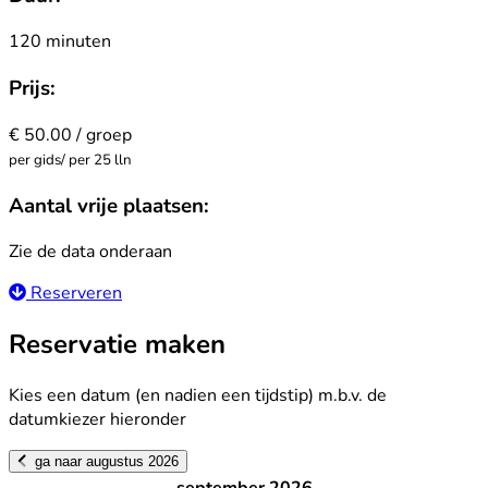
120 minuten
Prijs:
€ 50.00 / groep
per gids/ per 25 lln
Aantal vrije plaatsen:
Zie de data onderaan
Reserveren
Reservatie maken
Kies een datum (en nadien een tijdstip) m.b.v. de
datumkiezer hieronder
ga naar augustus 2026